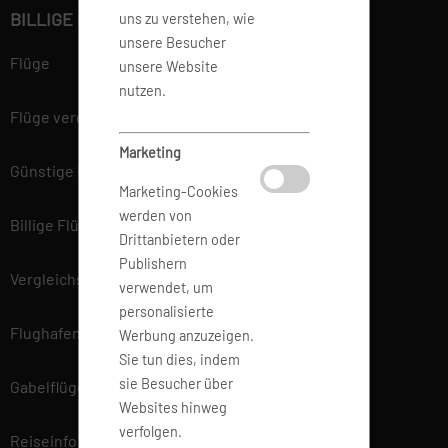
BILLIGE FLÜGE BUCHEN
uns zu verstehen, wie
unsere Besucher
Flüge
unsere Website
nutzen.
Flüge vergleichen
Marketing
Günstige Flüge
Marketing-Cookies
werden von
Billige Flüge
Drittanbietern oder
Publishern
Vergleichsportal
verwendet, um
personalisierte
Flughafen Informationen
Werbung anzuzeigen.
Sie tun dies, indem
sie Besucher über
Gabelflüge
Websites hinweg
verfolgen.
Reiseinfo