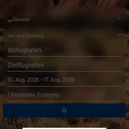
Deutsch
Hin- und Rückflug
Abflughafen
Zielflughafen
10. Aug. 2026 - 17. Aug. 2026
1 Reisender, Economy