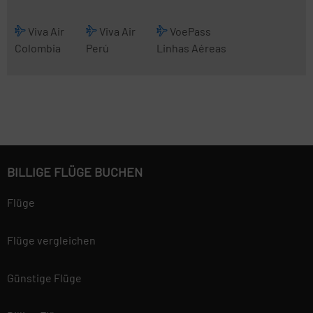
Viva Air
Viva Air
VoePass
Colombia
Perú
Linhas Aéreas
BILLIGE FLÜGE BUCHEN
Flüge
Flüge vergleichen
Günstige Flüge