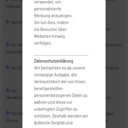
verwendet, um
Islands
Charter
personalisierte
Werbung anzuzeigen.
Aerologic
Air Albania
Air Alsie
Air
Sie tun dies, indem
Antwerp
sie Besucher über
Websites hinweg
verfolgen.
Air Atlanta
Air Baltic
Air Belgium
Air Dolomiti
Icelandic
(2016)
Datenschutzerklärung
Air Europa
Air Europa
Air France
Air France
Wir betrachten es als unsere
Express
Hop
vorrangige Aufgabe, die
Vertraulichkeit der von Ihnen
bereitgestellten
Air
Air Malta
Air
Air
personenbezogenen Daten zu
Hamburg
Mediterranean
Nostrum
wahren und diese vor
unbefugten Zugriffen zu
Air Saint-
Air Serbia
Air Urga
Air-taxi
schützen. Deshalb wenden wir
Pierre
europe
äußerste Sorgfalt und