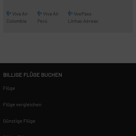
Viva Air
Viva Air
VoePass
Colombia
Perú
Linhas Aéreas
BILLIGE FLÜGE BUCHEN
Flüge
Flüge vergleichen
Günstige Flüge