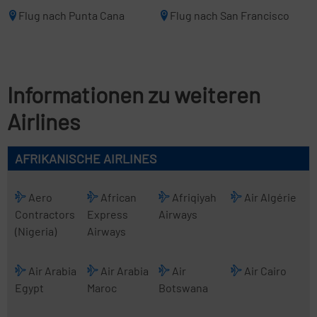
Flug nach Punta Cana
Flug nach San Francisco
Informationen zu weiteren
Airlines
AFRIKANISCHE AIRLINES
Aero
African
Afriqiyah
Air Algérie
Contractors
Express
Airways
(Nigeria)
Airways
Air Arabia
Air Arabia
Air
Air Cairo
Egypt
Maroc
Botswana