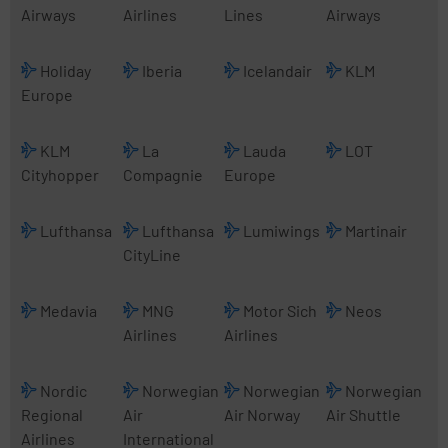
Airways
Airlines
Lines
Airways
Holiday
Iberia
Icelandair
KLM
Europe
KLM
La
Lauda
LOT
Cityhopper
Compagnie
Europe
Lufthansa
Lufthansa
Lumiwings
Martinair
CityLine
Medavia
MNG
Motor Sich
Neos
Airlines
Airlines
Nordic
Norwegian
Norwegian
Norwegian
Regional
Air
Air Norway
Air Shuttle
Airlines
International