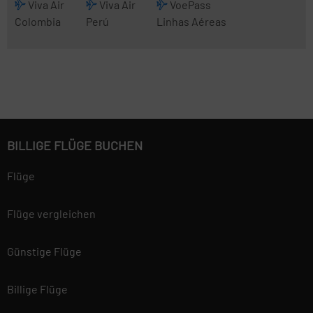
Viva Air
Viva Air
VoePass
Colombia
Perú
Linhas Aéreas
BILLIGE FLÜGE BUCHEN
Flüge
Flüge vergleichen
Günstige Flüge
Billige Flüge