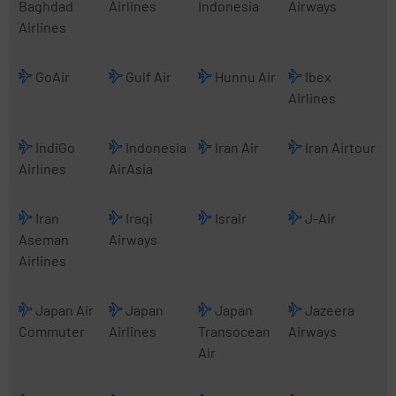
Baghdad
Airlines
Indonesia
Airways
Airlines
GoAir
Gulf Air
Hunnu Air
Ibex
Airlines
IndiGo
Indonesia
Iran Air
Iran Airtour
Airlines
AirAsia
Iran
Iraqi
Israir
J-Air
Aseman
Airways
Airlines
Japan Air
Japan
Japan
Jazeera
Commuter
Airlines
Transocean
Airways
Air