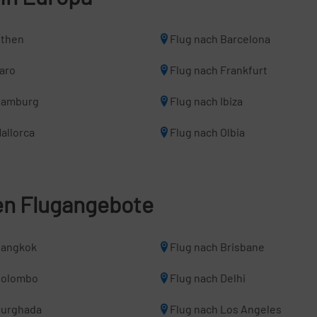
Athen
Flug nach Barcelona
Faro
Flug nach Frankfurt
Hamburg
Flug nach Ibiza
allorca
Flug nach Olbia
len Flugangebote
Bangkok
Flug nach Brisbane
Colombo
Flug nach Delhi
Hurghada
Flug nach Los Angeles