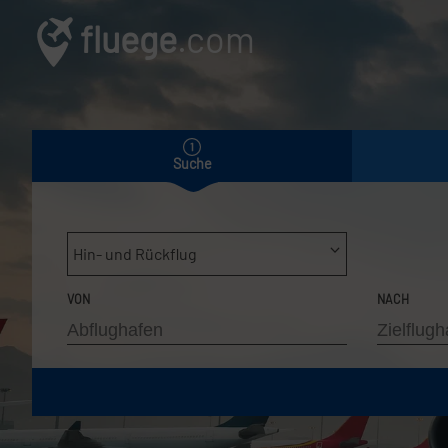
fluege
.com
Suche
Hin- und Rückflug
VON
NACH