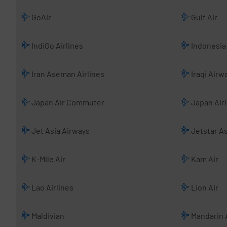
GoAir
Gulf Air
IndiGo Airlines
Indonesia 
Iran Aseman Airlines
Iraqi Airw
Japan Air Commuter
Japan Airl
Jet Asia Airways
Jetstar As
K-Mile Air
Kam Air
Lao Airlines
Lion Air
Maldivian
Mandarin A