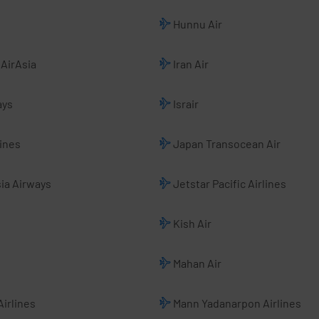
Hunnu Air
AirAsia
Iran Air
ays
Israir
ines
Japan Transocean Air
ia Airways
Jetstar Pacific Airlines
Kish Air
Mahan Air
irlines
Mann Yadanarpon Airlines