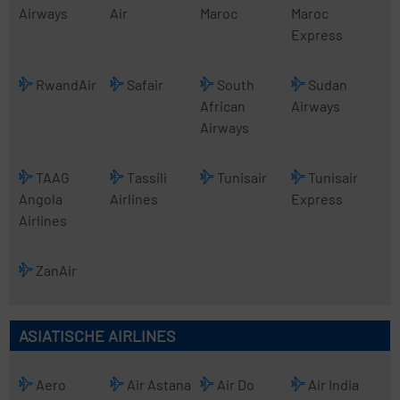
Airways
Air
Maroc
Maroc
Express
RwandAir
Safair
South
Sudan
African
Airways
Airways
TAAG
Tassili
Tunisair
Tunisair
Angola
Airlines
Express
Airlines
ZanAir
ASIATISCHE AIRLINES
Aero
Air Astana
Air Do
Air India