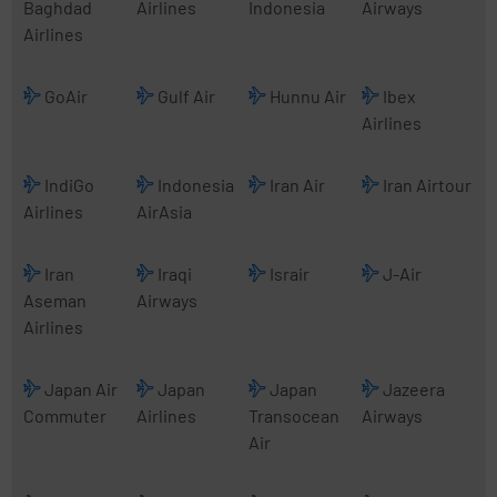
Baghdad
Airlines
Indonesia
Airways
Airlines
GoAir
Gulf Air
Hunnu Air
Ibex
Airlines
IndiGo
Indonesia
Iran Air
Iran Airtour
Airlines
AirAsia
Iran
Iraqi
Israir
J-Air
Aseman
Airways
Airlines
Japan Air
Japan
Japan
Jazeera
Commuter
Airlines
Transocean
Airways
Air