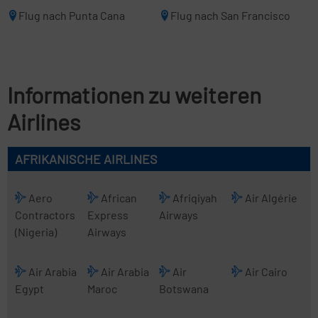
Flug nach Punta Cana
Flug nach San Francisco
Informationen zu weiteren
Airlines
AFRIKANISCHE AIRLINES
Aero
African
Afriqiyah
Air Algérie
Contractors
Express
Airways
(Nigeria)
Airways
Air Arabia
Air Arabia
Air
Air Cairo
Egypt
Maroc
Botswana