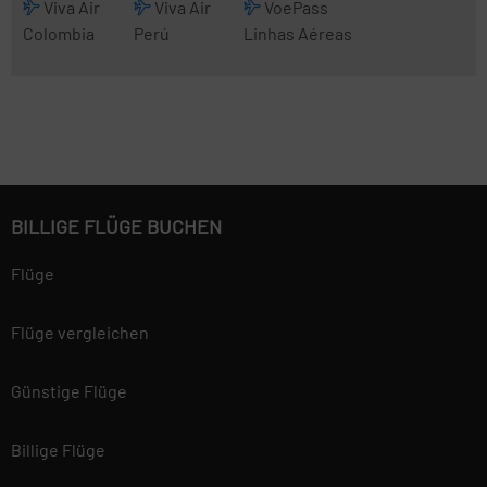
Viva Air
Viva Air
VoePass
Colombia
Perú
Linhas Aéreas
BILLIGE FLÜGE BUCHEN
Flüge
Flüge vergleichen
Günstige Flüge
Billige Flüge