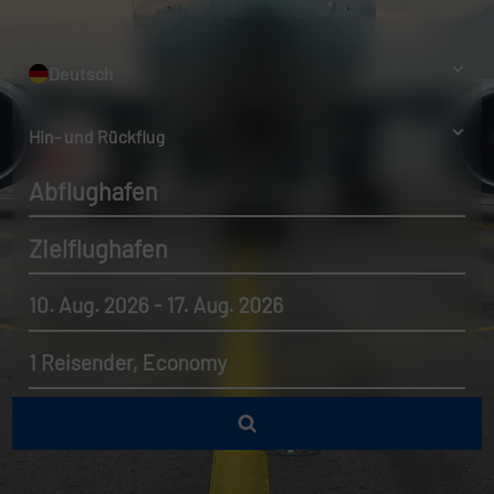
Deutsch
Hin- und Rückflug
Abflughafen
Zielflughafen
10. Aug. 2026 - 17. Aug. 2026
1 Reisender, Economy