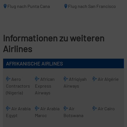
Flug nach Punta Cana
Flug nach San Francisco
Informationen zu weiteren
Airlines
AFRIKANISCHE AIRLINES
Aero
African
Afriqiyah
Air Algérie
Contractors
Express
Airways
(Nigeria)
Airways
Air Arabia
Air Arabia
Air
Air Cairo
Egypt
Maroc
Botswana