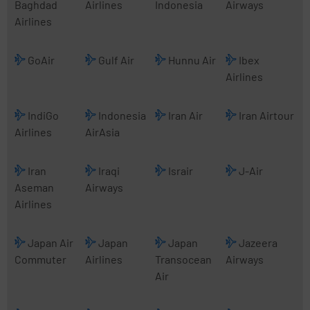
Baghdad
Airlines
Indonesia
Airways
Airlines
GoAir
Gulf Air
Hunnu Air
Ibex
Airlines
IndiGo
Indonesia
Iran Air
Iran Airtour
Airlines
AirAsia
Iran
Iraqi
Israir
J-Air
Aseman
Airways
Airlines
Japan Air
Japan
Japan
Jazeera
Commuter
Airlines
Transocean
Airways
Air