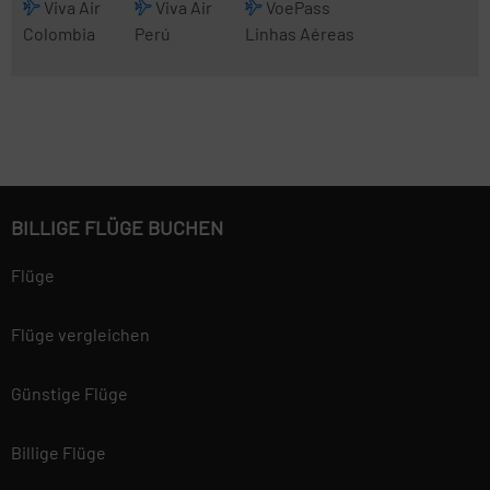
Viva Air
Viva Air
VoePass
Colombia
Perú
Linhas Aéreas
BILLIGE FLÜGE BUCHEN
Flüge
Flüge vergleichen
Günstige Flüge
Billige Flüge