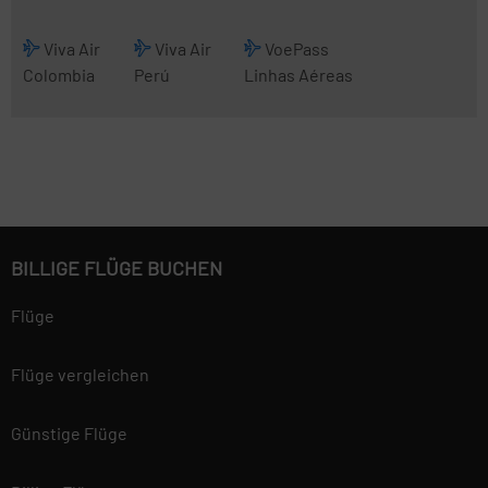
Viva Air
Viva Air
VoePass
Colombia
Perú
Linhas Aéreas
BILLIGE FLÜGE BUCHEN
Flüge
Flüge vergleichen
Günstige Flüge