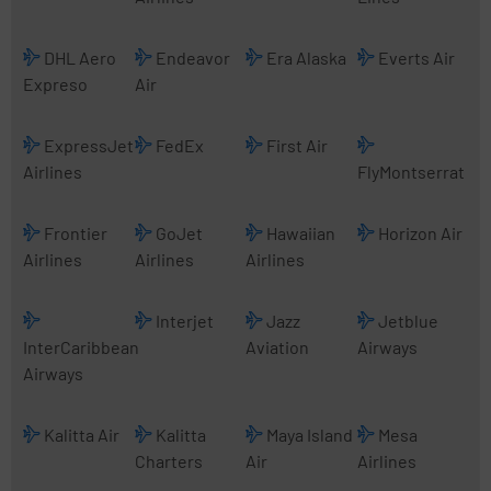
DHL Aero
Endeavor
Era Alaska
Everts Air
Expreso
Air
ExpressJet
FedEx
First Air
Airlines
FlyMontserrat
Frontier
GoJet
Hawaiian
Horizon Air
Airlines
Airlines
Airlines
Interjet
Jazz
Jetblue
InterCaribbean
Aviation
Airways
Airways
Kalitta Air
Kalitta
Maya Island
Mesa
Charters
Air
Airlines