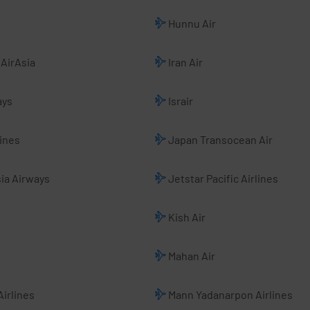
Hunnu Air
AirAsia
Iran Air
ays
Israir
ines
Japan Transocean Air
ia Airways
Jetstar Pacific Airlines
Kish Air
Mahan Air
irlines
Mann Yadanarpon Airlines