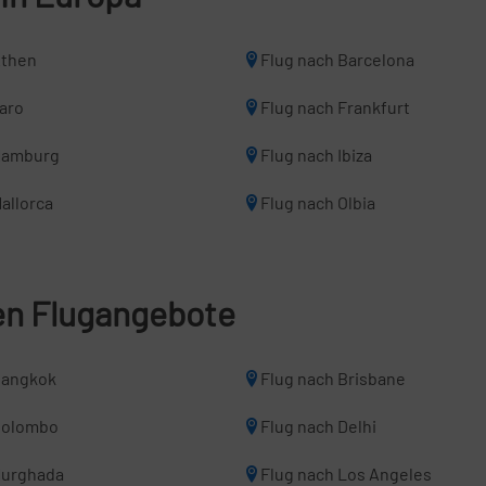
Athen
Flug nach Barcelona
Faro
Flug nach Frankfurt
Hamburg
Flug nach Ibiza
allorca
Flug nach Olbia
len Flugangebote
Bangkok
Flug nach Brisbane
Colombo
Flug nach Delhi
Hurghada
Flug nach Los Angeles