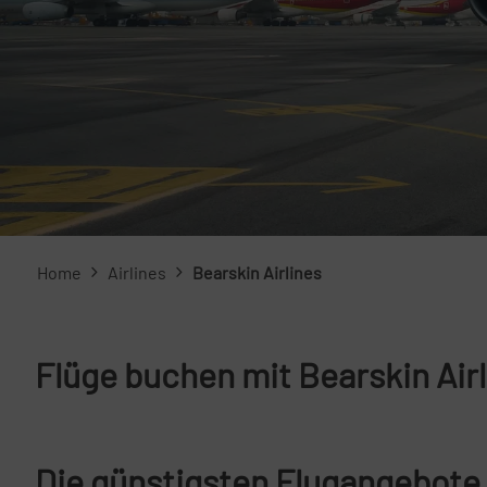
Home
Airlines
Bearskin Airlines
Flüge buchen mit Bearskin Air
Die günstigsten Flugangebote