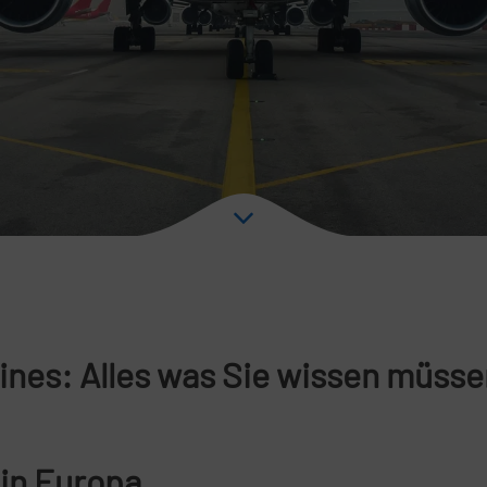
lines: Alles was Sie wissen müss
 in Europa