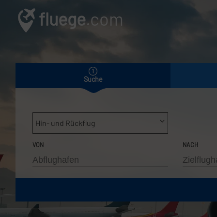
fluege
.com
Suche
Hin- und Rückflug
VON
NACH