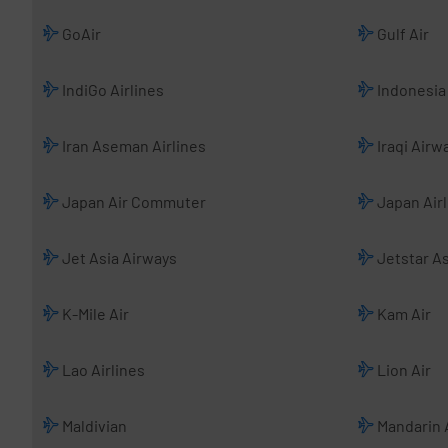
GoAir
Gulf Air
IndiGo Airlines
Indonesia 
Iran Aseman Airlines
Iraqi Airw
Japan Air Commuter
Japan Airl
Jet Asia Airways
Jetstar As
K-Mile Air
Kam Air
Lao Airlines
Lion Air
Maldivian
Mandarin A