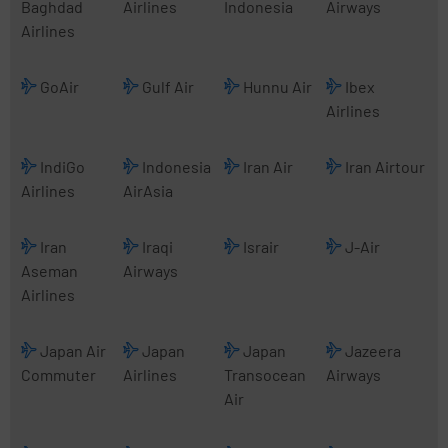
Baghdad
Airlines
Indonesia
Airways
Airlines
GoAir
Gulf Air
Hunnu Air
Ibex
Airlines
IndiGo
Indonesia
Iran Air
Iran Airtour
Airlines
AirAsia
Iran
Iraqi
Israir
J-Air
Aseman
Airways
Airlines
Japan Air
Japan
Japan
Jazeera
Commuter
Airlines
Transocean
Airways
Air