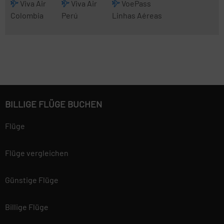
Viva Air
Viva Air
VoePass
Colombia
Perú
Linhas Aéreas
BILLIGE FLÜGE BUCHEN
Flüge
Flüge vergleichen
Günstige Flüge
Billige Flüge