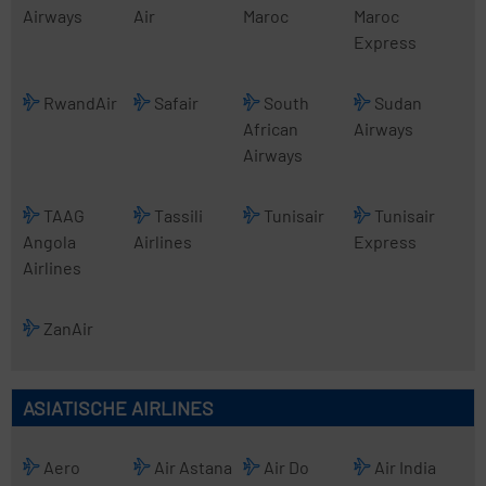
Airways
Air
Maroc
Maroc
Express
RwandAir
Safair
South
Sudan
African
Airways
Airways
TAAG
Tassili
Tunisair
Tunisair
Angola
Airlines
Express
Airlines
ZanAir
ASIATISCHE AIRLINES
Aero
Air Astana
Air Do
Air India