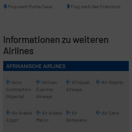
Flug nach Punta Cana
Flug nach San Francisco
Informationen zu weiteren
Airlines
AFRIKANISCHE AIRLINES
Aero
African
Afriqiyah
Air Algérie
Contractors
Express
Airways
(Nigeria)
Airways
Air Arabia
Air Arabia
Air
Air Cairo
Egypt
Maroc
Botswana