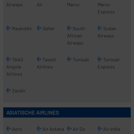
Airways
Air
Maroc
Maroc
Express
RwandAir
Safair
South
Sudan
African
Airways
Airways
TAAG
Tassili
Tunisair
Tunisair
Angola
Airlines
Express
Airlines
ZanAir
ASIATISCHE AIRLINES
Aero
Air Astana
Air Do
Air India