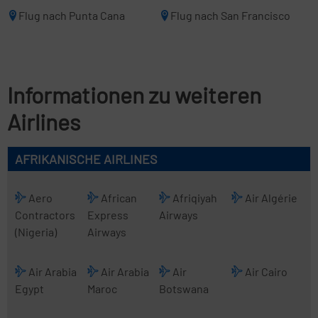
Flug nach Punta Cana
Flug nach San Francisco
Informationen zu weiteren
Airlines
AFRIKANISCHE AIRLINES
Aero
African
Afriqiyah
Air Algérie
Contractors
Express
Airways
(Nigeria)
Airways
Air Arabia
Air Arabia
Air
Air Cairo
Egypt
Maroc
Botswana