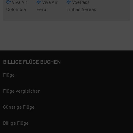
Viva Air
Viva Air
VoePass
Colombia
Perú
Linhas Aéreas
BILLIGE FLÜGE BUCHEN
Flüge
Flüge vergleichen
Günstige Flüge
Billige Flüge