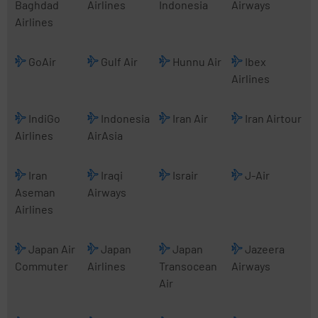
Baghdad
Airlines
Indonesia
Airways
Airlines
GoAir
Gulf Air
Hunnu Air
Ibex
Airlines
IndiGo
Indonesia
Iran Air
Iran Airtour
Airlines
AirAsia
Iran
Iraqi
Israir
J-Air
Aseman
Airways
Airlines
Japan Air
Japan
Japan
Jazeera
Commuter
Airlines
Transocean
Airways
Air