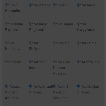
Aero
Air Astana
Air Do
Air India
Mongolia
Air India
Air India
Air Japan
Air
Express
Regional
Kyrgyzstan
Air
Air
AirAsia
AirAsia X
Mandalay
Philippines
airblue
Airfast
ANA All
Arab Wings
Indonesia
Nippon
Airways
Ariana
Arkia Israeli
Askari
Azerbaijan
Afghan
Airlines
Aviation
Airlines
Airlines
Services