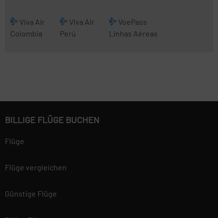
Viva Air
Viva Air
VoePass
Colombia
Perú
Linhas Aéreas
BILLIGE FLÜGE BUCHEN
Flüge
Flüge vergleichen
Günstige Flüge