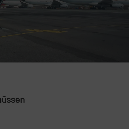
 müssen