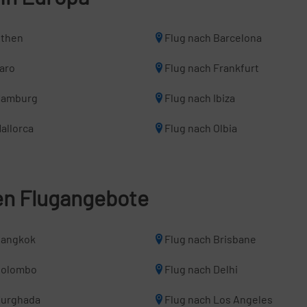
Athen
Flug nach Barcelona
Faro
Flug nach Frankfurt
Hamburg
Flug nach Ibiza
allorca
Flug nach Olbia
len Flugangebote
Bangkok
Flug nach Brisbane
Colombo
Flug nach Delhi
Hurghada
Flug nach Los Angeles