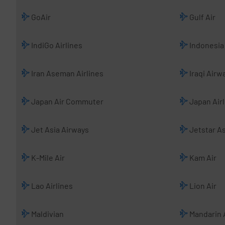
GoAir
Gulf Air
IndiGo Airlines
Indonesia 
Iran Aseman Airlines
Iraqi Airw
Japan Air Commuter
Japan Airl
Jet Asia Airways
Jetstar As
K-Mile Air
Kam Air
Lao Airlines
Lion Air
Maldivian
Mandarin A