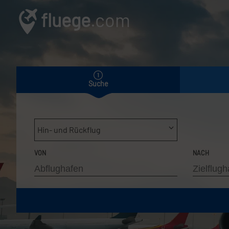
fluege
.com
Suche
Hin- und Rückflug
VON
NACH