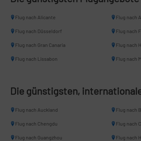
Flug nach Alicante
Flug nach 
Flug nach Düsseldorf
Flug nach 
Flug nach Gran Canaria
Flug nach 
Flug nach Lissabon
Flug nach M
Die günstigsten, internationa
Flug nach Auckland
Flug nach 
Flug nach Chengdu
Flug nach 
Flug nach Guangzhou
Flug nach 