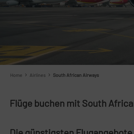
Home
Airlines
South African Airways
Flüge buchen mit South Africa
Die günstigsten Flugangebote