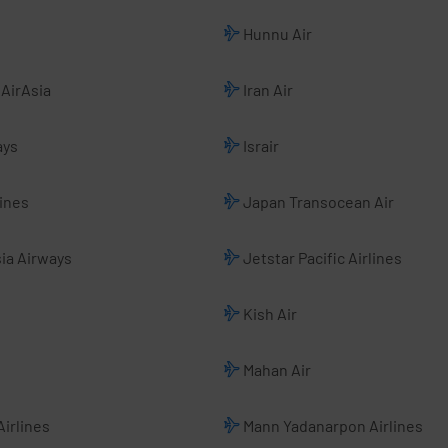
Hunnu Air
AirAsia
Iran Air
ays
Israir
ines
Japan Transocean Air
ia Airways
Jetstar Pacific Airlines
Kish Air
Mahan Air
irlines
Mann Yadanarpon Airlines