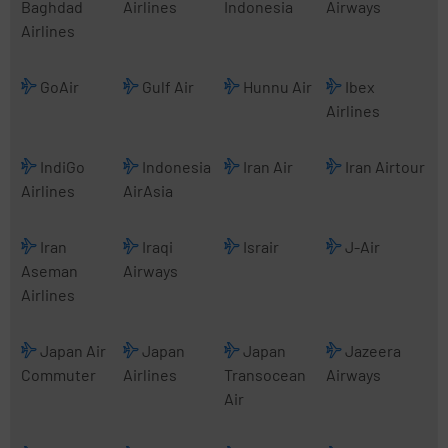
Baghdad
Airlines
Indonesia
Airways
Airlines
GoAir
Gulf Air
Hunnu Air
Ibex
Airlines
IndiGo
Indonesia
Iran Air
Iran Airtour
Airlines
AirAsia
Iran
Iraqi
Israir
J-Air
Aseman
Airways
Airlines
Japan Air
Japan
Japan
Jazeera
Commuter
Airlines
Transocean
Airways
Air