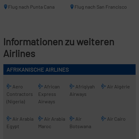
Flug nach Punta Cana
Flug nach San Francisco
Informationen zu weiteren
Airlines
AFRIKANISCHE AIRLINES
Aero
African
Afriqiyah
Air Algérie
Contractors
Express
Airways
(Nigeria)
Airways
Air Arabia
Air Arabia
Air
Air Cairo
Egypt
Maroc
Botswana