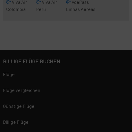
Viva Air
Viva Air
VoePass
Colombia
Perú
Linhas Aéreas
BILLIGE FLÜGE BUCHEN
Flüge
Flüge vergleichen
Günstige Flüge
Billige Flüge