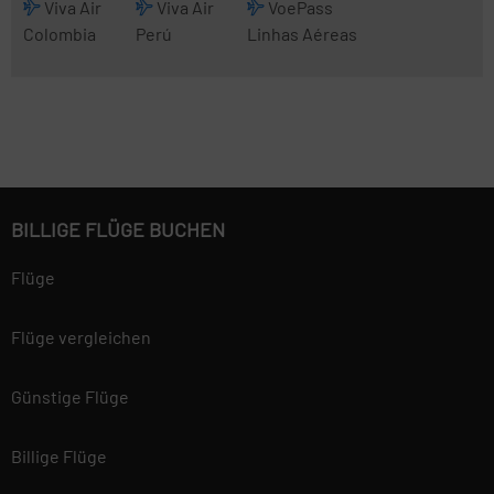
Viva Air
Viva Air
VoePass
Colombia
Perú
Linhas Aéreas
BILLIGE FLÜGE BUCHEN
Flüge
Flüge vergleichen
Günstige Flüge
Billige Flüge