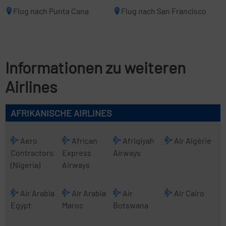
Flug nach Punta Cana
Flug nach San Francisco
Informationen zu weiteren
Airlines
AFRIKANISCHE AIRLINES
Aero
African
Afriqiyah
Air Algérie
Contractors
Express
Airways
(Nigeria)
Airways
Air Arabia
Air Arabia
Air
Air Cairo
Egypt
Maroc
Botswana