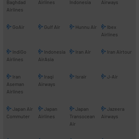
Baghdad
Airlines
Indonesia
Airways
Airlines
GoAir
Gulf Air
Hunnu Air
Ibex
Airlines
IndiGo
Indonesia
Iran Air
Iran Airtour
Airlines
AirAsia
Iran
Iraqi
Israir
J-Air
Aseman
Airways
Airlines
Japan Air
Japan
Japan
Jazeera
Commuter
Airlines
Transocean
Airways
Air