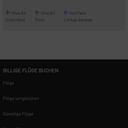
Viva Air
Viva Air
VoePass
Colombia
Perú
Linhas Aéreas
BILLIGE FLÜGE BUCHEN
Flüge
Flüge vergleichen
Günstige Flüge