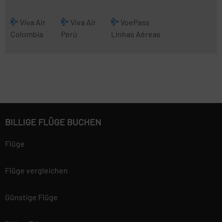
Viva Air
Viva Air
VoePass
Colombia
Perú
Linhas Aéreas
BILLIGE FLÜGE BUCHEN
Flüge
Flüge vergleichen
Günstige Flüge