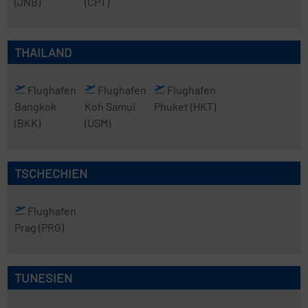
(JNB)
(CPT)
THAILAND
Flughafen
Flughafen
Flughafen
Bangkok
Koh Samui
Phuket
(HKT)
(BKK)
(USM)
TSCHECHIEN
Flughafen
Prag
(PRG)
TUNESIEN