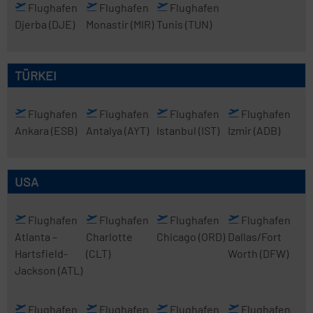
Flughafen
Flughafen
Flughafen
Djerba
(DJE)
Monastir
(MIR)
Tunis
(TUN)
TÜRKEI
Flughafen
Flughafen
Flughafen
Flughafen
Ankara
(ESB)
Antalya
(AYT)
Istanbul
(IST)
Izmir
(ADB)
USA
Flughafen
Flughafen
Flughafen
Flughafen
Atlanta
–
Charlotte
Chicago
(ORD)
Dallas/Fort
Hartsfield-
(CLT)
Worth
(DFW)
Jackson
(ATL)
Flughafen
Flughafen
Flughafen
Flughafen