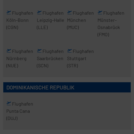
Flughafen
Flughafen
Flughafen
Flughafen
Köln-Bonn
Leipzig-Halle
München
Münster-
(CGN)
(LLE)
(MUC)
Osnabrück
(FMO)
Flughafen
Flughafen
Flughafen
Nürnberg
Saarbrücken
Stuttgart
(NUE)
(SCN)
(STR)
DOMINIKANISCHE REPUBLIK
Flughafen
Punta Cana
(DUJ)