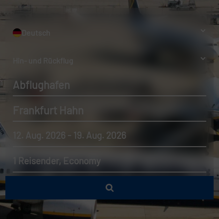
Deutsch
Hin- und Rückflug
Abflughafen
Frankfurt Hahn
12. Aug. 2026 - 19. Aug. 2026
1 Reisender, Economy