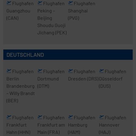
Flughafen
Flughafen
Flughafen
Guangzhou
Peking
–
Shanghai
(CAN)
Beijing
(PVG)
Shoudu Guoji
Jichang
(PEK)
DEUTSCHLAND
Flughafen
Flughafen
Flughafen
Flughafen
Berlin
Dortmund
Dresden
(DRS)
Düsseldorf
Brandenburg
(DTM)
(DUS)
– Willy Brandt
(BER)
Flughafen
Flughafen
Flughafen
Flughafen
Frankfurt
Frankfurt am
Hamburg
Hannover
Hahn
(HHN)
Main
(FRA)
(HAM)
(HAJ)