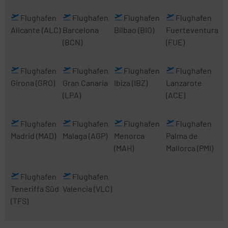
Flughafen
Flughafen
Flughafen
Flughafen
Alicante
(ALC)
Barcelona
Bilbao
(BIO)
Fuerteventura
(BCN)
(FUE)
Flughafen
Flughafen
Flughafen
Flughafen
Girona
(GRO)
Gran Canaria
Ibiza
(IBZ)
Lanzarote
(LPA)
(ACE)
Flughafen
Flughafen
Flughafen
Flughafen
Madrid
(MAD)
Malaga
(AGP)
Menorca
Palma de
(MAH)
Mallorca
(PMI)
Flughafen
Flughafen
Teneriffa Süd
Valencia
(VLC)
(TFS)