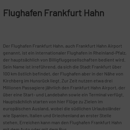
Flughafen Frankfurt Hahn
Der Flughafen Frankfurt Hahn, auch Frankfurt Hahn Airport
genannt, ist ein internationaler Flughafen in Rheinland-Pfalz,
der hauptsächlich von Billigfluggesellschaften bedient wird.
Sein Name ist irreführend, da sich die Stadt Frankfurt über
100 km östlich befindet, der Flughafen aber in der Nähe von
Kirchberg im Hunsrück liegt. Zur Zeit nutzen etwa drei
Millionen Passagiere jährlich den Frankfurt Hahn Airport, der
über eine Start- und Landebahn sowie ein Terminal verfügt.
Hauptsächlich starten von hier Flüge zu Zielen im
europäischen Ausland, wobei die südlichen Urlaubsländer
wie Spanien, Italien und Griechenland an erster Stelle
stehen. Erreichen kann man den Flughafen Frankfurt Hahn
mit dem Auto oder mit dem Bus.