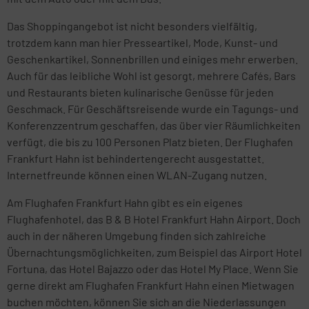
Das Shoppingangebot ist nicht besonders vielfältig,
trotzdem kann man hier Presseartikel, Mode, Kunst- und
Geschenkartikel, Sonnenbrillen und einiges mehr erwerben.
Auch für das leibliche Wohl ist gesorgt, mehrere Cafés, Bars
und Restaurants bieten kulinarische Genüsse für jeden
Geschmack. Für Geschäftsreisende wurde ein Tagungs- und
Konferenzzentrum geschaffen, das über vier Räumlichkeiten
verfügt, die bis zu 100 Personen Platz bieten. Der Flughafen
Frankfurt Hahn ist behindertengerecht ausgestattet.
Internetfreunde können einen WLAN-Zugang nutzen.
Am Flughafen Frankfurt Hahn gibt es ein eigenes
Flughafenhotel, das B & B Hotel Frankfurt Hahn Airport. Doch
auch in der näheren Umgebung finden sich zahlreiche
Übernachtungsmöglichkeiten, zum Beispiel das Airport Hotel
Fortuna, das Hotel Bajazzo oder das Hotel My Place. Wenn Sie
gerne direkt am Flughafen Frankfurt Hahn einen Mietwagen
buchen möchten, können Sie sich an die Niederlassungen