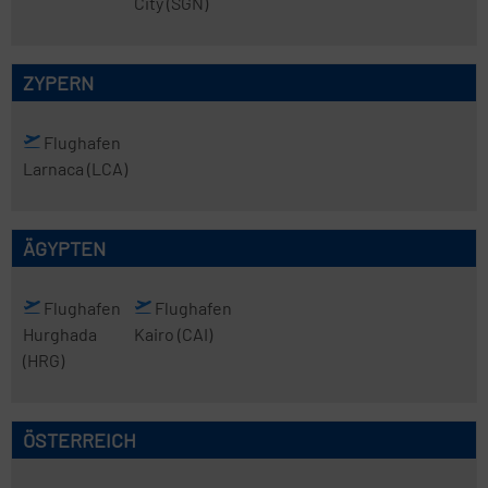
City
(SGN)
ZYPERN
Flughafen
Larnaca
(LCA)
ÄGYPTEN
Flughafen
Flughafen
Hurghada
Kairo
(CAI)
(HRG)
ÖSTERREICH