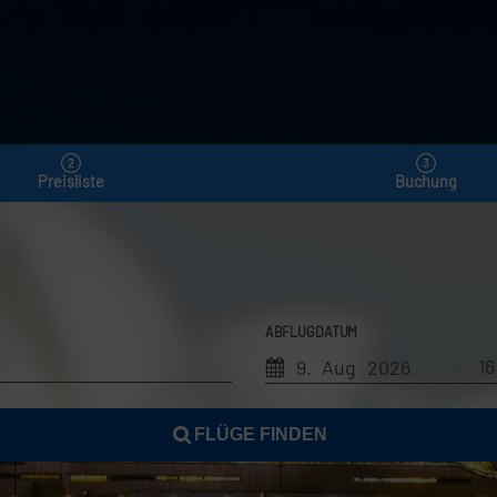
Preisliste
Buchung
ABFLUGDATUM
1
9. Aug 2026
FLÜGE FINDEN