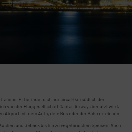
aliens. Er befindet sich nur circa 9 km südlich der
ich von der Fluggesellschaft Qantas Airways benutzt wird,
en Airport mit dem Auto, dem Bus oder der Bahn erreichen.
r Kuchen und Gebäck bis hin zu vegetarischen Speisen. Auch