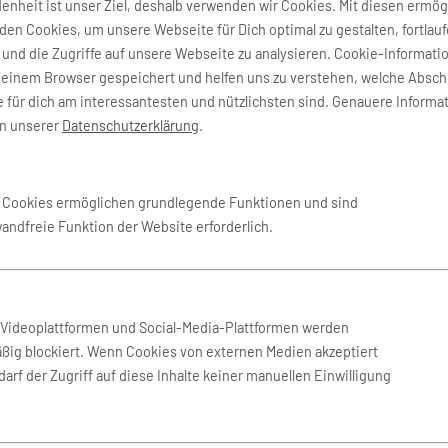
denheit ist unser Ziel, deshalb verwenden wir Cookies. Mit diesen ermög
en Cookies, um unsere Webseite für Dich optimal zu gestalten, fortlau
und die Zugriffe auf unsere Webseite zu analysieren. Cookie-Informati
deinem Browser gespeichert und helfen uns zu verstehen, welche Absch
 für dich am interessantesten und nützlichsten sind. Genauere Informa
in unserer
Datenschutzerklärung
.
e Cookies ermöglichen grundlegende Funktionen und sind
 Sydney
(SYD)
wandfreie Funktion der Website erforderlich.
n Videoplattformen und Social-Media-Plattformen werden
ßig blockiert. Wenn Cookies von externen Medien akzeptiert
arf der Zugriff auf diese Inhalte keiner manuellen Einwilligung