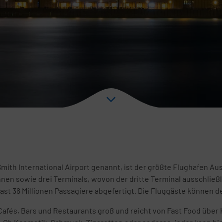
ith International Airport genannt, ist der größte Flughafen Austr
nen sowie drei Terminals, wovon der dritte Terminal ausschließl
ast 36 Millionen Passagiere abgefertigt. Die Fluggäste können d
 Cafés, Bars und Restaurants groß und reicht von Fast Food übe