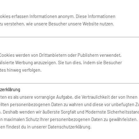
ookies erfassen Informationen anonym. Diese Informationen
 zu verstehen, wie unsere Besucher unsere Website nutzen.
 Sao Paulo
(GRU)
Cookies werden von Drittanbietern oder Publishern verwendet,
lisierte Werbung anzuzeigen. Sie tun dies, indem sie Besucher
tes hinweg verfolgen.
zerklärung
ten es als unsere vorrangige Aufgabe, die Vertraulichkeit der von Ihnen
ellten personenbezogenen Daten zu wahren und diese vor unbefugten Zu
n. Deshalb wenden wir äußerste Sorgfalt und Modernste Sicherheitsstan
en maximalen Schutz Ihrer personenbezogenen Daten zu gewährleisten.
en findest du in unserer Datenschutzerklärung.