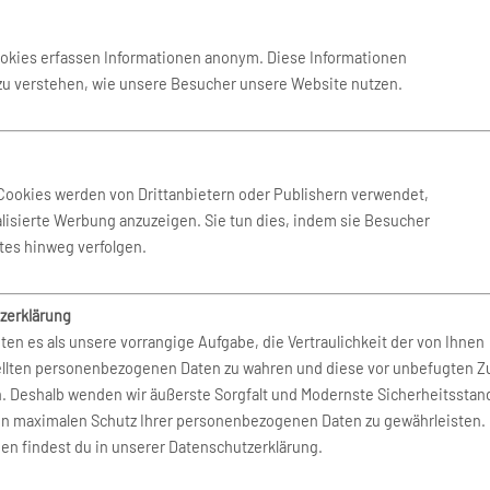
ookies erfassen Informationen anonym. Diese Informationen
 zu verstehen, wie unsere Besucher unsere Website nutzen.
 Sao Paulo
(GRU)
Cookies werden von Drittanbietern oder Publishern verwendet,
lisierte Werbung anzuzeigen. Sie tun dies, indem sie Besucher
tes hinweg verfolgen.
zerklärung
ten es als unsere vorrangige Aufgabe, die Vertraulichkeit der von Ihnen
ellten personenbezogenen Daten zu wahren und diese vor unbefugten Zu
n. Deshalb wenden wir äußerste Sorgfalt und Modernste Sicherheitsstan
en maximalen Schutz Ihrer personenbezogenen Daten zu gewährleisten.
en findest du in unserer Datenschutzerklärung.