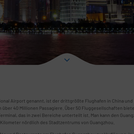
l Airport genannt, ist der drittgrößte Flughafen in China und li
h über 40 Millionen Passagiere. Über 50 Fluggesellschaften biete
rminal, das in zwei Bereiche unterteilt ist. Man kann den Guan
8 Kilometer nördlich des Stadtzentrums von Guangzhou.