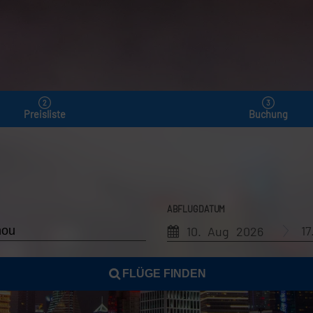
Preisliste
Buchung
ABFLUGDATUM
1
10. Aug 2026
FLÜGE FINDEN