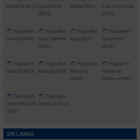
Alicante
(ALC)
Barcelona
Bilbao
(BIO)
Fuerteventura
(BCN)
(FUE)
Flughafen
Flughafen
Flughafen
Flughafen
Girona
(GRO)
Gran Canaria
Ibiza
(IBZ)
Lanzarote
(LPA)
(ACE)
Flughafen
Flughafen
Flughafen
Flughafen
Madrid
(MAD)
Malaga
(AGP)
Menorca
Palma de
(MAH)
Mallorca
(PMI)
Flughafen
Flughafen
Teneriffa Süd
Valencia
(VLC)
(TFS)
SRI LANKA