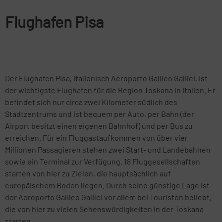
Flughafen Pisa
Der Flughafen Pisa, italienisch Aeroporto Galileo Galilei, ist
der wichtigste Flughafen für die Region Toskana in Italien. Er
befindet sich nur circa zwei Kilometer südlich des
Stadtzentrums und ist bequem per Auto, per Bahn (der
Airport besitzt einen eigenen Bahnhof) und per Bus zu
erreichen. Für ein Fluggastaufkommen von über vier
Millionen Passagieren stehen zwei Start- und Landebahnen
sowie ein Terminal zur Verfügung. 18 Fluggesellschaften
starten von hier zu Zielen, die hauptsächlich auf
europäischem Boden liegen. Durch seine günstige Lage ist
der Aeroporto Galileo Galilei vor allem bei Touristen beliebt,
die von hier zu vielen Sehenswürdigkeiten in der Toskana
starten.