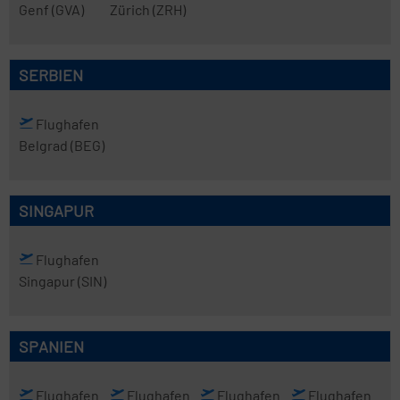
Genf
(GVA)
Zürich
(ZRH)
SERBIEN
Flughafen
Belgrad
(BEG)
SINGAPUR
Flughafen
Singapur
(SIN)
SPANIEN
Flughafen
Flughafen
Flughafen
Flughafen