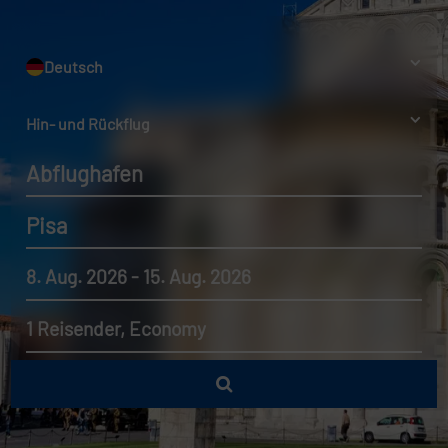
Deutsch
Hin- und Rückflug
Abflughafen
Pisa
8. Aug. 2026 - 15. Aug. 2026
1 Reisender, Economy