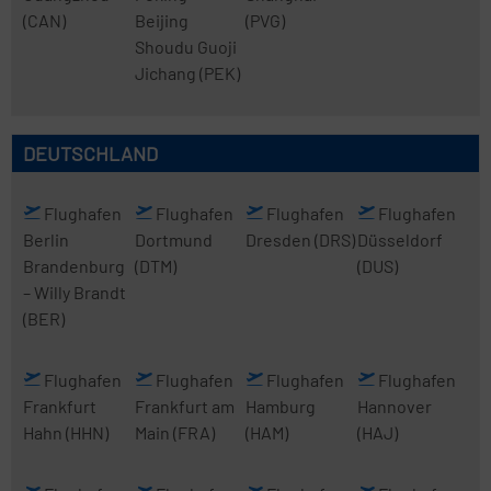
(CAN)
Beijing
(PVG)
Shoudu Guoji
Jichang
(PEK)
DEUTSCHLAND
Flughafen
Flughafen
Flughafen
Flughafen
Berlin
Dortmund
Dresden
(DRS)
Düsseldorf
Brandenburg
(DTM)
(DUS)
– Willy Brandt
(BER)
Flughafen
Flughafen
Flughafen
Flughafen
Frankfurt
Frankfurt am
Hamburg
Hannover
Hahn
(HHN)
Main
(FRA)
(HAM)
(HAJ)