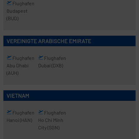
Flughafen
Budapest
(BUD)
VEREINIGTE ARABISCHE EMIRATE
Flughafen
Flughafen
Abu Dhabi
Dubai
(DXB)
(AUH)
VIETNAM
Flughafen
Flughafen
Hanoi
(HAN)
Ho Chi Minh
City
(SGN)