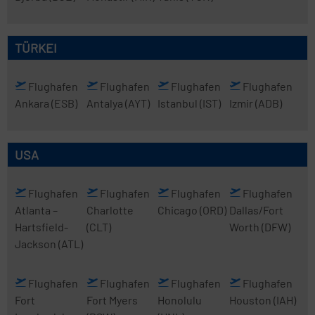
TÜRKEI
Flughafen
Flughafen
Flughafen
Flughafen
Ankara
(ESB)
Antalya
(AYT)
Istanbul
(IST)
Izmir
(ADB)
USA
Flughafen
Flughafen
Flughafen
Flughafen
Atlanta
–
Charlotte
Chicago
(ORD)
Dallas/Fort
Hartsfield-
(CLT)
Worth
(DFW)
Jackson
(ATL)
Flughafen
Flughafen
Flughafen
Flughafen
Fort
Fort Myers
Honolulu
Houston
(IAH)