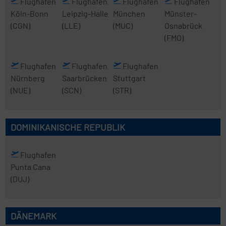
Flughafen
Flughafen
Flughafen
Flughafen
Köln-Bonn
Leipzig-Halle
München
Münster-
(CGN)
(LLE)
(MUC)
Osnabrück
(FMO)
Flughafen
Flughafen
Flughafen
Nürnberg
Saarbrücken
Stuttgart
(NUE)
(SCN)
(STR)
DOMINIKANISCHE REPUBLIK
Flughafen
Punta Cana
(DUJ)
DÄNEMARK