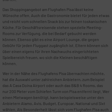
Das Shoppingangebot am Flughafen Pisa lässt keine
Wünsche offen. Auch die Gastronomie bietet für jeden etwas
und reicht vom schnellen Snack bis zur feinen toskanischen
Küche. Für Geschäftsreisende stehen spezielle Meeting-
Rooms zur Verfügung, die bei Bedarf gebucht werden
können. Ebenso gibt es eine Airport Lounge, die gegen
Gebühr für jeden Fluggast zugänglich ist. Eltern können sich
über einen eigens für ihren Nachwuchs eingerichteten
Spielbereich freuen, wo sich die Kleinen beschäftigen
können.
Wer in der Nähe des Flughafens Pisa übernachten möchte,
hat die Auswahl unter zahlreichen Anbietern, zum Beispiel
das A Casa Doina Airport oder auch das B&B 4 Rooms, das
nur 200 Meter vom Schiefen Turm von Pisa entfernt liegt. Wer
einen Mietwagen benötigt, kann beispielsweise unter den
Anbietern Alamo, Avis, Budget, Europcar, National und Sixt
wählen. Als Besonderheit lässt sich vom Flughafen Pisa auch