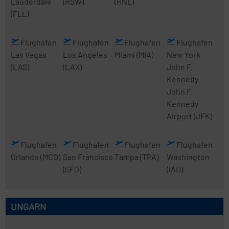
Lauderdale
(RSW)
(HNL)
(FLL)
Flughafen
Flughafen
Flughafen
Flughafen
Las Vegas
Los Angeles
Miami
(MIA)
New York
(LAS)
(LAX)
John F.
Kennedy
–
John F.
Kennedy
Airport
(JFK)
Flughafen
Flughafen
Flughafen
Flughafen
Orlando
(MCO)
San Francisco
Tampa
(TPA)
Washington
(SFO)
(IAD)
UNGARN