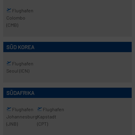
Flughafen
Colombo
(CMB)
SÜD KOREA
Flughafen
Seoul
(ICN)
SÜDAFRIKA
Flughafen
Flughafen
Johannesburg
Kapstadt
(JNB)
(CPT)