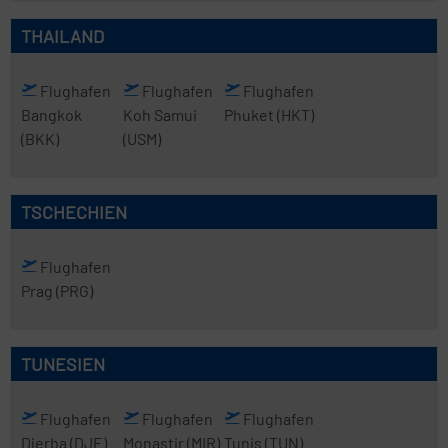
THAILAND
Flughafen
Flughafen
Flughafen
Bangkok
Koh Samui
Phuket
(HKT)
(BKK)
(USM)
TSCHECHIEN
Flughafen
Prag
(PRG)
TUNESIEN
Flughafen
Flughafen
Flughafen
Djerba
(DJE)
Monastir
(MIR)
Tunis
(TUN)