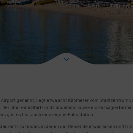
l Airport genannt, liegt etwa acht Kilometer vom Stadtzentrum v
n, der über eine Start- und Landebahn sowie ein Passagiertermin
en, gibt es hier auch eine eigene Bahnstation.
staurants zu finden, in denen der Reisende etwas essen und tri