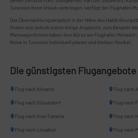
denen Zeitschriften, Süßigkeiten, Parfüm, Souvenirs, Kuns
Tunesien ihren Urlaub verbringen, verfügt der Flughafen M
Das Übernachtungsangebot in der Nähe des Habib Bourguiba 
finden sich jedoch schon einige Angebote, zum Beispiel das
Mietwagenfirmen haben ihre Büros am Flughafen Monastir: Afr
Reise in Tunesien individuell planen und bleiben flexibel.
Die günstigsten Flugangebote
Flug nach Alicante
Flug nach 
Flug nach Düsseldorf
Flug nach 
Flug nach Gran Canaria
Flug nach 
Flug nach Lissabon
Flug nach M