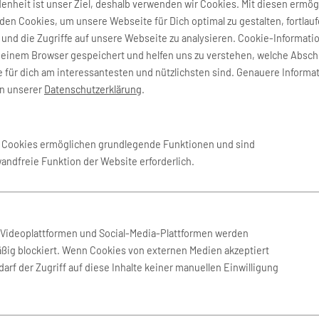
denheit ist unser Ziel, deshalb verwenden wir Cookies. Mit diesen ermög
en Cookies, um unsere Webseite für Dich optimal zu gestalten, fortlau
und die Zugriffe auf unsere Webseite zu analysieren. Cookie-Informati
deinem Browser gespeichert und helfen uns zu verstehen, welche Absch
 für dich am interessantesten und nützlichsten sind. Genauere Informa
in unserer
Datenschutzerklärung
.
 Sydney
(SYD)
e Cookies ermöglichen grundlegende Funktionen und sind
wandfreie Funktion der Website erforderlich.
n Videoplattformen und Social-Media-Plattformen werden
ßig blockiert. Wenn Cookies von externen Medien akzeptiert
arf der Zugriff auf diese Inhalte keiner manuellen Einwilligung