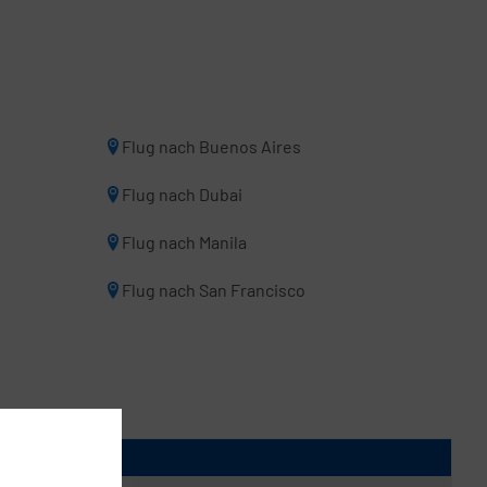
Flug nach Buenos Aires
Flug nach Dubai
Flug nach Manila
Flug nach San Francisco