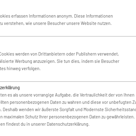
ookies erfassen Informationen anonym. Diese Informationen
 zu verstehen, wie unsere Besucher unsere Website nutzen.
 Sao Paulo
(GRU)
Cookies werden von Drittanbietern oder Publishern verwendet,
lisierte Werbung anzuzeigen. Sie tun dies, indem sie Besucher
tes hinweg verfolgen.
zerklärung
ten es als unsere vorrangige Aufgabe, die Vertraulichkeit der von Ihnen
ellten personenbezogenen Daten zu wahren und diese vor unbefugten Zu
n. Deshalb wenden wir äußerste Sorgfalt und Modernste Sicherheitsstan
en maximalen Schutz Ihrer personenbezogenen Daten zu gewährleisten.
en findest du in unserer Datenschutzerklärung.