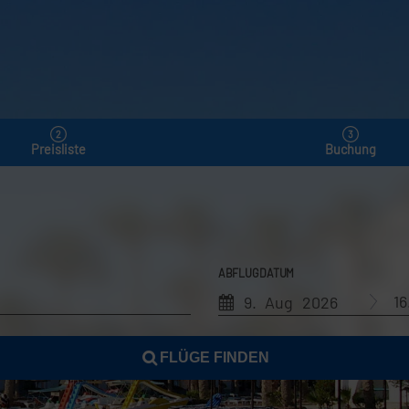
Preisliste
Buchung
ABFLUGDATUM
1
9. Aug 2026
FLÜGE FINDEN