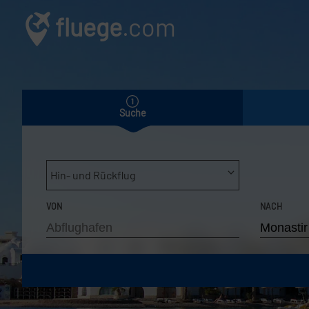
fluege
.com
Suche
Hin- und Rückflug
VON
NACH