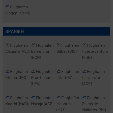
Flughafen
Singapur
(SIN)
SPANIEN
Flughafen
Flughafen
Flughafen
Flughafen
Alicante
(ALC)
Barcelona
Bilbao
(BIO)
Fuerteventura
(BCN)
(FUE)
Flughafen
Flughafen
Flughafen
Flughafen
Girona
(GRO)
Gran Canaria
Ibiza
(IBZ)
Lanzarote
(LPA)
(ACE)
Flughafen
Flughafen
Flughafen
Flughafen
Madrid
(MAD)
Malaga
(AGP)
Menorca
Palma de
(MAH)
Mallorca
(PMI)