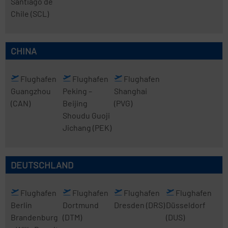
Santiago de
Chile
(SCL)
CHINA
Flughafen
Flughafen
Flughafen
Guangzhou
Peking
–
Shanghai
(CAN)
Beijing
(PVG)
Shoudu Guoji
Jichang
(PEK)
DEUTSCHLAND
Flughafen
Flughafen
Flughafen
Flughafen
Berlin
Dortmund
Dresden
(DRS)
Düsseldorf
Brandenburg
(DTM)
(DUS)