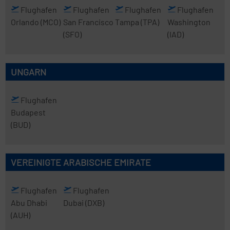
Flughafen
Flughafen
Flughafen
Flughafen
Orlando
(MCO)
San Francisco
Tampa
(TPA)
Washington
(SFO)
(IAD)
UNGARN
Flughafen
Budapest
(BUD)
VEREINIGTE ARABISCHE EMIRATE
Flughafen
Flughafen
Abu Dhabi
Dubai
(DXB)
(AUH)