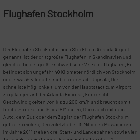
Flughafen Stockholm
Der Flughafen Stockholm, auch Stockholm Arlanda Airport
genannt, ist der drittgrößte Flughafen in Skandinavien und
gleichzeitig der größte schwedische Verkehrsflughafen. Er
befindet sich ungefähr 40 Kilometer nördlich von Stockholm
und etwa 35 Kilometer südlich der Stadt Uppsala. Die
schnellste Möglichkeit, um von der Hauptstadt zum Airport
zu gelangen, ist der Arlanda Express. Er erreicht
Geschwindigkeiten von bis zu 200 km/h und braucht somit
für die Strecke nur 15 bis 18 Minuten. Doch auch mit dem
Auto, dem Bus oder dem Zug ist der Flughafen Stockholm
gut zu erreichen. Den zuletzt über 19 Millionen Passagieren
im Jahre 2011 stehen drei Start- und Landebahnen sowie vier
Terminals zur Verfügung. Insgesamt bieten über 70