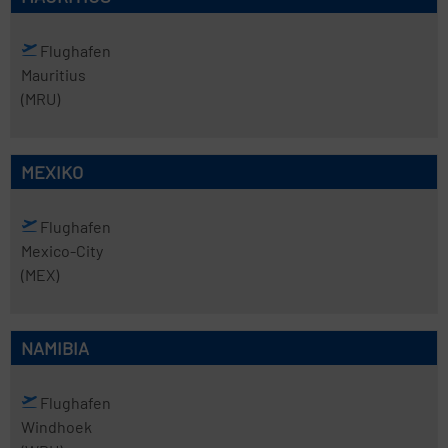
Flughafen
Mauritius
(MRU)
MEXIKO
Flughafen
Mexico-City
(MEX)
NAMIBIA
Flughafen
Windhoek