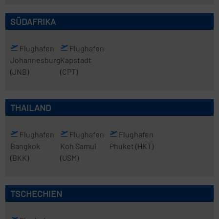
SÜDAFRIKA
Flughafen
Flughafen
Johannesburg
Kapstadt
(JNB)
(CPT)
THAILAND
Flughafen
Flughafen
Flughafen
Bangkok
Koh Samui
Phuket
(HKT)
(BKK)
(USM)
TSCHECHIEN