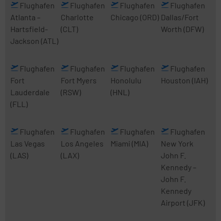
Flughafen
Flughafen
Flughafen
Flughafen
Atlanta
–
Charlotte
Chicago
(ORD)
Dallas/Fort
Hartsfield-
(CLT)
Worth
(DFW)
Jackson
(ATL)
Flughafen
Flughafen
Flughafen
Flughafen
Fort
Fort Myers
Honolulu
Houston
(IAH)
Lauderdale
(RSW)
(HNL)
(FLL)
Flughafen
Flughafen
Flughafen
Flughafen
Las Vegas
Los Angeles
Miami
(MIA)
New York
(LAS)
(LAX)
John F.
Kennedy
–
John F.
Kennedy
Airport
(JFK)