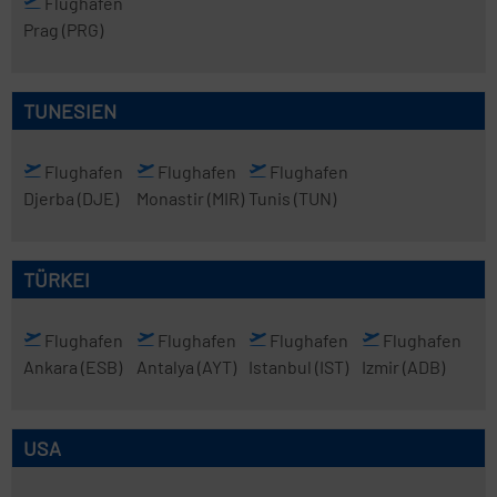
Flughafen
Prag
(PRG)
TUNESIEN
Flughafen
Flughafen
Flughafen
Djerba
(DJE)
Monastir
(MIR)
Tunis
(TUN)
TÜRKEI
Flughafen
Flughafen
Flughafen
Flughafen
Ankara
(ESB)
Antalya
(AYT)
Istanbul
(IST)
Izmir
(ADB)
USA