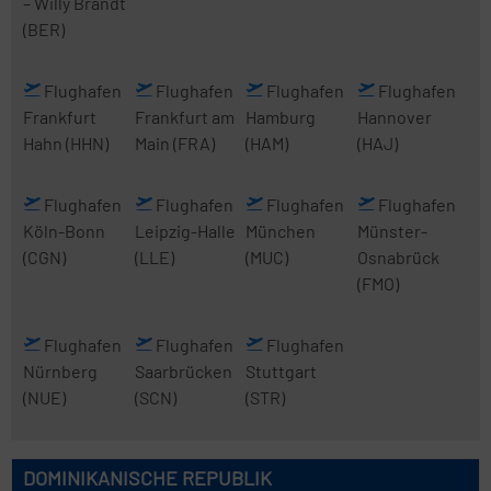
– Willy Brandt
(BER)
Flughafen
Flughafen
Flughafen
Flughafen
Frankfurt
Frankfurt am
Hamburg
Hannover
Hahn
(HHN)
Main
(FRA)
(HAM)
(HAJ)
Flughafen
Flughafen
Flughafen
Flughafen
Köln-Bonn
Leipzig-Halle
München
Münster-
(CGN)
(LLE)
(MUC)
Osnabrück
(FMO)
Flughafen
Flughafen
Flughafen
Nürnberg
Saarbrücken
Stuttgart
(NUE)
(SCN)
(STR)
DOMINIKANISCHE REPUBLIK