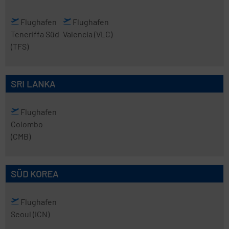
Flughafen
Flughafen
Teneriffa Süd
Valencia
(VLC)
(TFS)
SRI LANKA
Flughafen
Colombo
(CMB)
SÜD KOREA
Flughafen
Seoul
(ICN)