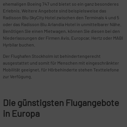
ehemaligen Boeing 747 und bietet so ein ganz besonderes
Erlebnis. Weitere Angebote sind beispielsweise das
Radisson Blu SkyCity Hotel zwischen den Terminals 4 und 5
oder das Radisson Blu Arlandia Hotel in unmittelbarer Nähe.
Benötigen Sie einen Mietwagen, können Sie diesen bei den
Niederlassungen der Firmen Avis, Europcar, Hertz oder MABI
Hyrbilar buchen.
Der Flughafen Stockholm ist behindertengerecht
ausgestattet und somit für Menschen mit eingeschränkter
Mobilität geeignet, für Hörbehinderte stehen Texttelefone
zur Verfügung.
Die günstigsten Flugangebote
in Europa